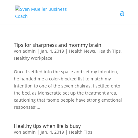
Tips for sharpness and mommy brain
von
admin
|
Jan. 4, 2019
|
Health News
,
Health Tips
,
Healthy Workplace
Once I settled into the space and set my intention,
he handed me a color-blocked list to match my
intention to one of the seven chakras. I settled onto
the bed, as Monseratte set up the treatment area,
cautioning that “some people have strong emotional
responses”...
Healthy tips when life is busy
von
admin
|
Jan. 4, 2019
|
Health Tips