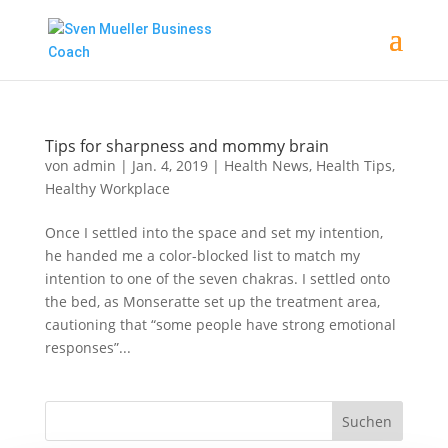
Tips for sharpness and mommy brain
von
admin
|
Jan. 4, 2019
|
Health News
,
Health Tips
,
Healthy Workplace
Once I settled into the space and set my intention,
he handed me a color-blocked list to match my
intention to one of the seven chakras. I settled onto
the bed, as Monseratte set up the treatment area,
cautioning that “some people have strong emotional
responses”...